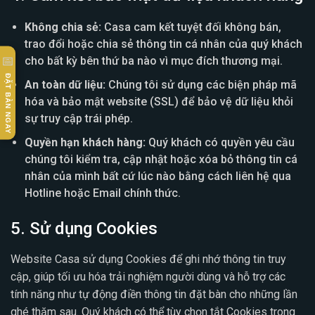
Không chia sẻ:
Casa cam kết tuyệt đối không bán,
trao đổi hoặc chia sẻ thông tin cá nhân của quý khách
📅
cho bất kỳ bên thứ ba nào vì mục đích thương mại.
ĐẶT BÀN NGAY
An toàn dữ liệu:
Chúng tôi sử dụng các biện pháp mã
hóa và bảo mật website (SSL) để bảo vệ dữ liệu khỏi
sự truy cập trái phép.
Quyền hạn khách hàng:
Quý khách có quyền yêu cầu
chúng tôi kiểm tra, cập nhật hoặc xóa bỏ thông tin cá
nhân của mình bất cứ lúc nào bằng cách liên hệ qua
Hotline hoặc Email chính thức.
5. Sử dụng Cookies
Website Casa sử dụng Cookies để ghi nhớ thông tin truy
cập, giúp tối ưu hóa trải nghiệm người dùng và hỗ trợ các
tính năng như tự động điền thông tin đặt bàn cho những lần
ghé thăm sau. Quý khách có thể tùy chọn tắt Cookies trong