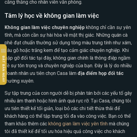
căng thẳng cho nhân viên văn phòng.
Tâm lý học về không gian làm việc
Không gian làm việc chuyên nghiệp
không chỉ cần sự yên
tĩnh, mà còn cần sự hài hòa về mặt thị giác. Những quán cà
phê đạt chuẩn thường sử dụng tông màu trung tính như xám,
📅
nâu gỗ hoặc trắng kem để tạo cảm giác chuyên nghiệp. Khi
gặp gỡ đối tác tại đây, không gian chính là thông điệp ngầm
ĐẶT BÀN NGAY
về sự tôn trọng và chuyên nghiệp của bạn. Đây là lý do nhiều
doanh nhân ưu tiên chọn Casa làm
địa điểm họp đối tác
thường xuyên.
Sự tập trung của con người dễ bị phân tán bởi các yếu tố gây
nhiễu âm thanh hoặc hình ảnh quá rực rỡ. Tại Casa, chúng tôi
ưu tiên thiết kế tối giản, loại bỏ các chi tiết thừa thãi để
khách hàng có thể tập trung tối đa vào công việc. Bạn có thể
tham khảo thêm các
không gian làm việc yên tĩnh
mà chúng
tôi đã thiết kế để tối ưu hóa hiệu quả công việc cho khách