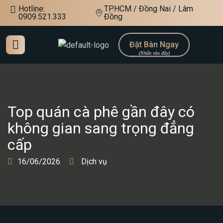
Hotline:
TP.HCM / Đồng Nai / Lâm
0909.521.333
Đồng
Đặt Bàn Ngay
Top quán cà phê gần đây có
không gian sang trọng đẳng
cấp
16/06/2026
Dịch vụ