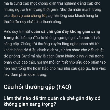
mà là cung cấp một không gian trải nghiệm đẳng cấp cho
những người trân trọng thời gian. Như đã nhấn mạnh trong
các
dịch vụ của chúng tôi
, sự hài lòng của khách hàng là
thước đo duy nhất cho thành công.
Việc duy trì một
quán cà phê gần đây không gian sang
trọng
đòi hỏi sự đầu tư không ngừng nghỉ vào bảo trì và
nâng cấp. Chúng tôi thường xuyên lắng nghe phản hồi từ
khách hàng để điều chỉnh dịch vụ, từ âm nhạc cho đến nhiệt
độ phòng. Sự tỉ mỉ này là cách Casa khẳng định vị thế trong
phân khúc cao cấp, nơi mà mỗi chi tiết nhỏ đều góp phần tạo
nên một tổng thể hoàn hảo cho mọi nhu cầu gặp gỡ, làm việc
hay đàm phán quan trọng.
Câu hỏi thường gặp (FAQ)
Làm thế nào để tìm quán cà phê gần đây có
không gian sang trọng?