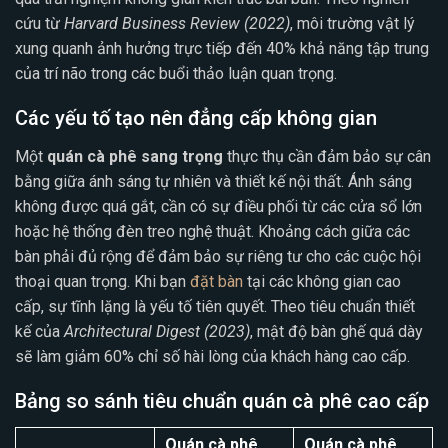
cứu từ
Harvard Business Review (2022)
, môi trường vật lý
xung quanh ảnh hưởng trực tiếp đến 40% khả năng tập trung
của trí não trong các buổi thảo luận quan trọng.
Các yếu tố tạo nên đẳng cấp không gian
Một
quán cà phê sang trọng
thực thụ cần đảm bảo sự cân
bằng giữa ánh sáng tự nhiên và thiết kế nội thất. Ánh sáng
không được quá gắt, cần có sự điều phối từ các cửa sổ lớn
hoặc hệ thống đèn treo nghệ thuật. Khoảng cách giữa các
bàn phải đủ rộng để đảm bảo sự riêng tư cho các cuộc hội
thoại quan trọng. Khi bạn
đặt bàn
tại các không gian cao
cấp, sự tĩnh lặng là yếu tố tiên quyết. Theo tiêu chuẩn thiết
kế của
Architectural Digest (2023)
, mật độ bàn ghế quá dày
sẽ làm giảm 60% chỉ số hài lòng của khách hàng cao cấp.
Bảng so sánh tiêu chuẩn quán cà phê cao cấp
Quán cà phê
Quán cà phê