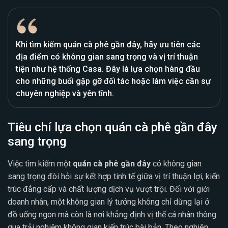
Khi tìm kiếm quán cà phê gần đây, hãy ưu tiên các
địa điểm có không gian sang trọng và vị trí thuận
tiện như hệ thống Casa. Đây là lựa chọn hàng đầu
cho những buổi gặp gỡ đối tác hoặc làm việc cần sự
chuyên nghiệp và yên tĩnh.
Tiêu chí lựa chọn quán cà phê gần đây
sang trọng
Việc tìm kiếm một
quán cà phê gần đây
có không gian
sang trọng đòi hỏi sự kết hợp tinh tế giữa vị trí thuận lợi, kiến
trúc đẳng cấp và chất lượng dịch vụ vượt trội. Đối với giới
doanh nhân, một không gian lý tưởng không chỉ dừng lại ở
đồ uống ngon mà còn là nơi khẳng định vị thế cá nhân thông
qua trải nghiệm không gian kiến trúc bài bản. Theo nghiên