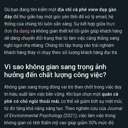
Dù bạn đang tìm kiếm một
địa chỉ cà phê view đẹp gần
đây
để thư giãn hay một góc yên tĩnh để xử lý email, hệ
thống của chúng tôi luôn sẵn sàng. Sự kết hợp giữa
thực
đơn đa dạng
và không gian thiết kế tối giản giúp khách hàng
dễ dàng chuyển đổi trạng thái từ làm việc căng thẳng sang
nghỉ ngơi nhẹ nhàng. Chúng tôi tập trung vào trải nghiệm
khách hàng thay vì chạy theo số lượng khách hàng đại trà.
Vì sao không gian sang trọng ảnh
hưởng đến chất lượng công việc?
Không gian sang trọng đóng vai trò then chốt trong việc duy
trì hiệu suất làm việc bền vững. Khi bạn chọn một
quán cà
phê có chỗ ngồi thoải mái
, cơ thể sẽ giảm bớt sự mệt mỏi,
từ đó tăng khả năng sáng tạo. Theo nghiên cứu của
Journal
of Environmental Psychology (2021)
, việc làm việc trong
không gian có tính thẩm mỹ cao giúp giảm 30% mức độ