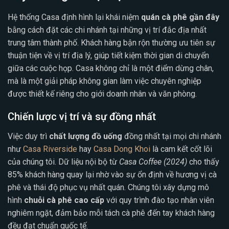
Hệ thống Casa định hình lại khái niệm
quán cà phê gần đây
bằng cách đặt các chi nhánh tại những vị trí đắc địa nhất
trung tâm thành phố. Khách hàng bận rộn thường ưu tiên sự
thuận tiện về vị trí địa lý, giúp tiết kiệm thời gian di chuyển
giữa các cuộc họp. Casa không chỉ là một điểm dừng chân,
mà là một giải pháp không gian làm việc chuyên nghiệp
được thiết kế riêng cho giới doanh nhân và văn phòng.
Chiến lược vị trí và sự đồng nhất
Việc duy trì
chất lượng đồ uống
đồng nhất tại mọi chi nhánh
như
Casa Riverside
hay
Casa Dong Khoi
là cam kết cốt lõi
của chúng tôi. Dữ liệu nội bộ từ
Casa Coffee (2024)
cho thấy
85% khách hàng quay lại nhờ vào sự ổn định về hương vị cà
phê và thái độ phục vụ nhất quán. Chúng tôi xây dựng mô
hình
chuỗi cà phê cao cấp
với quy trình đào tạo nhân viên
nghiêm ngặt, đảm bảo mỗi tách cà phê đến tay khách hàng
đều đạt chuẩn quốc tế.