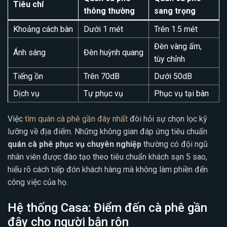
Tiêu chí
thông thường
sang trọng
Khoảng cách bàn
Dưới 1 mét
Trên 1.5 mét
Đèn vàng ấm,
Ánh sáng
Đèn huỳnh quang
tùy chỉnh
Tiếng ồn
Trên 70dB
Dưới 50dB
Dịch vụ
Tự phục vụ
Phục vụ tại bàn
Việc
tìm quán cà phê gần đây nhất
đòi hỏi sự chọn lọc kỹ
lưỡng về địa điểm. Những không gian đáp ứng tiêu chuẩn
quán cà phê phục vụ chuyên nghiệp
thường có đội ngũ
nhân viên được đào tạo theo tiêu chuẩn khách sạn 5 sao,
hiểu rõ cách tiếp đón khách hàng mà không làm phiền đến
công việc của họ.
Hệ thống Casa: Điểm đến cà phê gần
đây cho người bận rộn